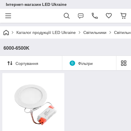
Інтернет-магазин LED Ukraine
Каталог продукціїї LED Ukraine
Світильники
Світильни
6000-6500K
Сортування
0
Фільтри