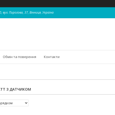
, вул. Пирогова, 37, Вінниця, Україна
Обмін та поверення
Контакти
АТТ З ДАТЧИКОМ