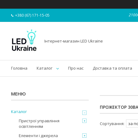
21000
+380 (67) 171-15-05
Інтернет-магазин LED Ukraine
Головна
Каталог
Про нас
Доставка та оплата
ПРОЖЕКТОР 30В
Каталог
Пристрої управління
освітленням
Елементи і джерела