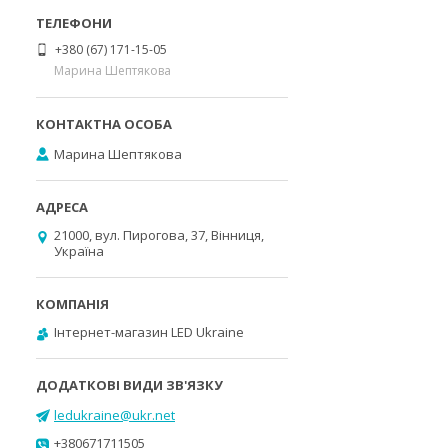
+380 (67) 171-15-05
Марина Шептякова
Марина Шептякова
21000, вул. Пирогова, 37, Вінниця,
Україна
Інтернет-магазин LED Ukraine
ledukraine@ukr.net
+380671711505