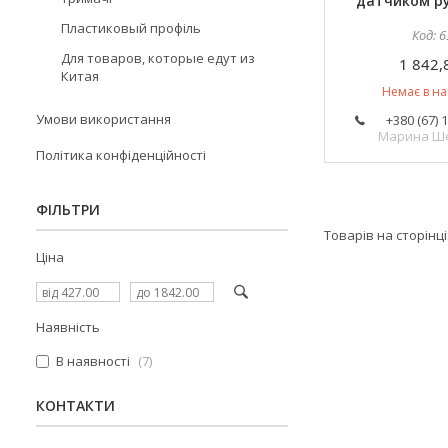
датчиком ру
Пластиковый профіль
6
Для товаров, которые едут из
1 842,
Китая
Немає в на
Умови використання
+380 (67) 
Марина Ш
Політика конфіденційності
ФІЛЬТРИ
Ціна
Наявність
В наявності
7
КОНТАКТИ