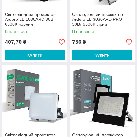
Світлодіодний прожектор
Світлодіодний прожектор
Ardero LL-1030ARD 30Вт
Ardero LL-3030ARD PRO
6500K чорний
30Вт 6500K сірий
В наявності
В наявності
407,70
756
₴
₴
Купити
Купити
Світлодіодний прожектор
Світлодіодний прожектор