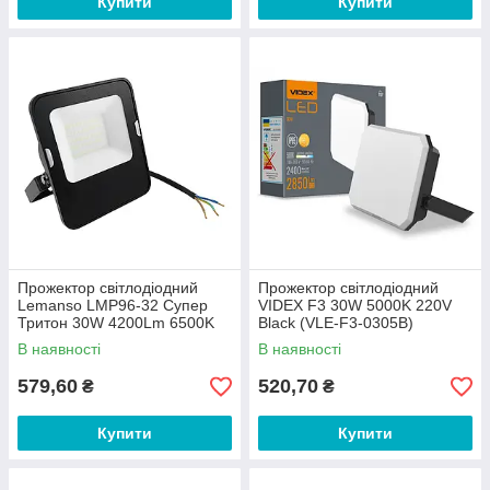
Купити
Купити
Прожектор світлодіодний
Прожектор світлодіодний
Lemanso LMP96-32 Супер
VIDEX F3 30W 5000K 220V
Тритон 30W 4200Lm 6500K
Black (VLE-F3-0305B)
IP65
В наявності
В наявності
579,60
520,70
₴
₴
Купити
Купити