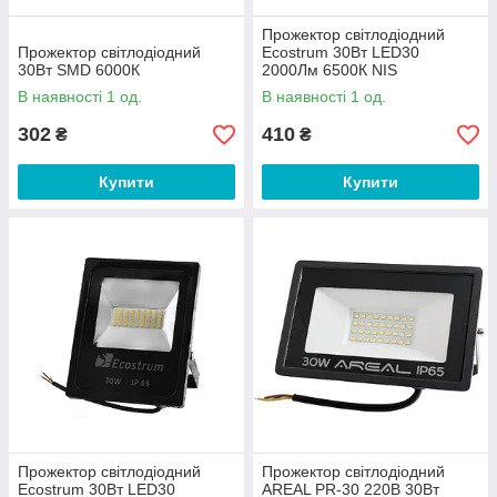
Прожектор світлодіодний
Прожектор світлодіодний
Ecostrum 30Вт LED30
30Вт SMD 6000К
2000Лм 6500К NIS
В наявності 1 од.
В наявності 1 од.
302
410
₴
₴
Купити
Купити
Прожектор світлодіодний
Прожектор світлодіодний
Ecostrum 30Вт LED30
AREAL PR-30 220В 30Вт