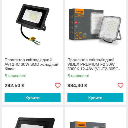
Прожектор світлодіодний
Прожектор світлодіодний
AVT2-IC 30W SMD холодний
VIDEX PREMIUM F2 30W
білий
5000K 12-48V (VL-F2-305G-
12V)
В наявності
В наявності
292,50
884,30
₴
₴
Купити
Купити