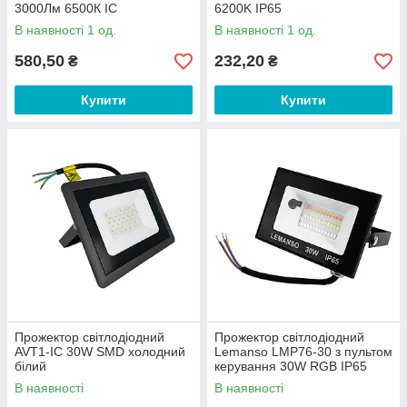
3000Лм 6500К IC
6200K IP65
В наявності 1 од.
В наявності 1 од.
580,50
232,20
₴
₴
Купити
Купити
Прожектор світлодіодний
Прожектор світлодіодний
AVT1-IC 30W SMD холодний
Lemanso LMP76-30 з пультом
білий
керування 30W RGB IP65
В наявності
В наявності