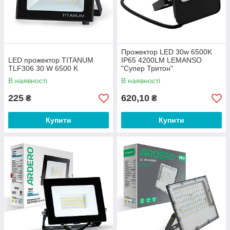
Прожектор LED 30w 6500K
LED прожектор TITANUM
IP65 4200LM LEMANSO
TLF306 30 W 6500 K
"Супер Тритон"
чорний/LMP96-32
В наявності
В наявності
225
620,10
₴
₴
Купити
Купити