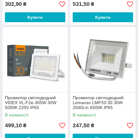
302,90
531,50
₴
₴
Купити
Купити
Прожектор світлодіодний
Прожектор світлодіодний
VIDEX VL-F2e-305W 30W
Lemanso LMP33-30 30W
5000K 220V IP65
2040Lm 6500K IP65
В наявності
В наявності
499,10
247,50
₴
₴