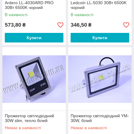
Ardero LL-4030ARD PRO
Ledcoin LL-5030 30Вт 6500K
30Вт 6500K чорний
чорний
В наявності
В наявності
573,80
346,50
₴
₴
Купити
Купити
Прожектор світлодіодний
Прожектор світлодіодний YM-
30W slim, тепло білий
30W, білий
Немає в наявності
Немає в наявності