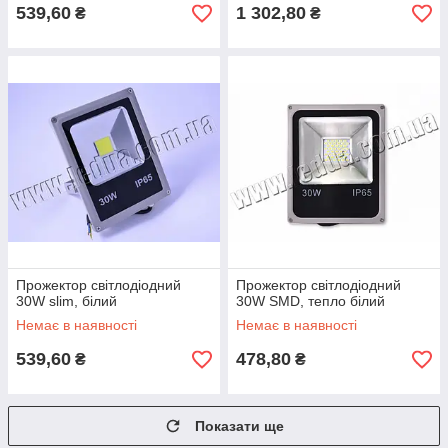
539,60
1 302,80
₴
₴
Прожектор світлодіодний
Прожектор світлодіодний
30W slim, білий
30W SMD, тепло білий
Немає в наявності
Немає в наявності
539,60
478,80
₴
₴
Показати ще