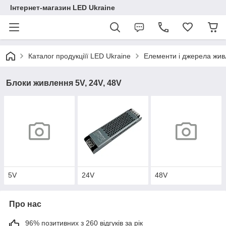
Інтернет-магазин LED Ukraine
Каталог продукціїї LED Ukraine
Елементи і джерела жи
Блоки живлення 5V, 24V, 48V
5V
24V
48V
Про нас
96% позитивних з 260 відгуків за рік