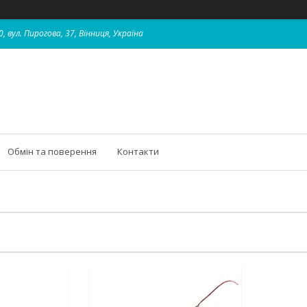
, вул. Пирогова, 37, Вінниця, Україна
Обмін та поверення
Контакти