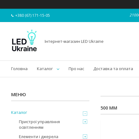
21000
+380 (67) 171-15-05
Інтернет-магазин LED Ukraine
Головна
Каталог
Про нас
Доставка та оплата
500 ММ
Каталог
Пристрої управління
освітленням
Елементи і джерела