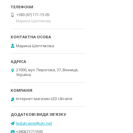
+380 (67) 171-15-05
Марина Шептякова
Марина Шептякова
21000, вул. Пирогова, 37, Вінниця,
Україна
Інтернет-магазин LED Ukraine
ledukraine@ukr.net
+380671711505