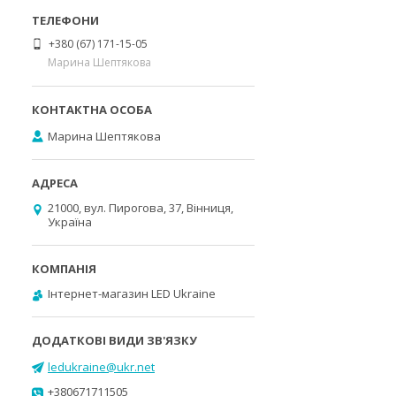
+380 (67) 171-15-05
Марина Шептякова
Марина Шептякова
21000, вул. Пирогова, 37, Вінниця,
Україна
Інтернет-магазин LED Ukraine
ledukraine@ukr.net
+380671711505