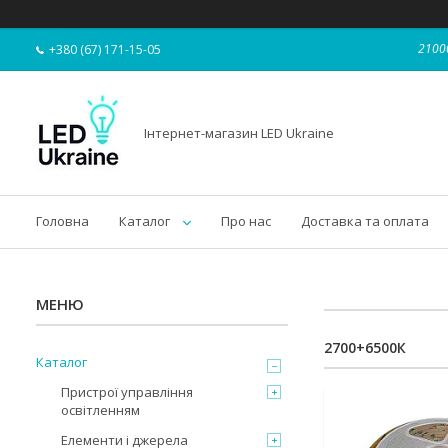
21000
+380 (67) 171-15-05
Інтернет-магазин LED Ukraine
Головна
Каталог
Про нас
Доставка та оплата
2700+6500К
Каталог
Пристрої управління
освітленням
Елементи і джерела