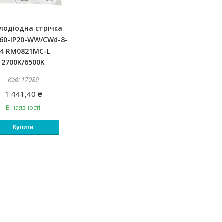
лодіодна стрічка
60-IP20-WW/CWd-8-
24 RM0821MC-L
2700K/6500K
17089
1 441,40 ₴
В наявності
Купити