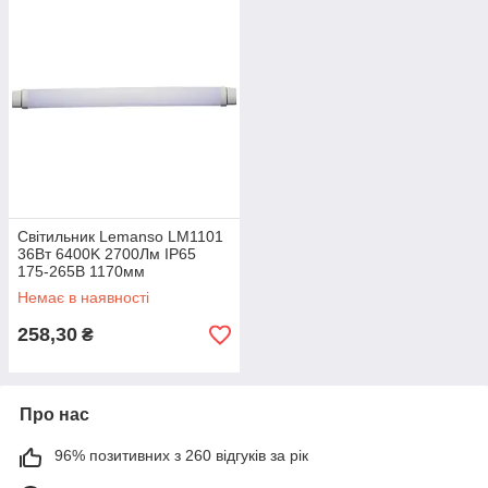
Світильник Lemanso LM1101
36Вт 6400K 2700Лм IP65
175-265В 1170мм
Немає в наявності
258,30
₴
Про нас
96% позитивних з 260 відгуків за рік