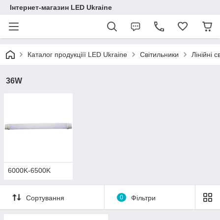
Інтернет-магазин LED Ukraine
Каталог продукціїї LED Ukraine
Світильники
Лінійні с
36W
6000K-6500K
Сортування
0
Фільтри