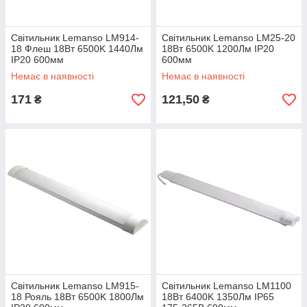
Світильник Lemanso LM914-
Світильник Lemanso LM25-20
18 Флеш 18Вт 6500K 1440Лм
18Вт 6500K 1200Лм IP20
IP20 600мм
600мм
Немає в наявності
Немає в наявності
171
121,50
₴
₴
Світильник Lemanso LM915-
Світильник Lemanso LM1100
18 Рояль 18Вт 6500K 1800Лм
18Вт 6400K 1350Лм IP65