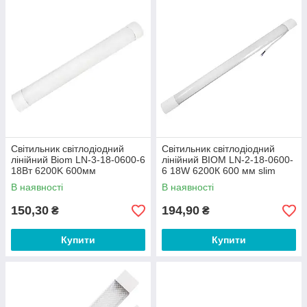
Світильник світлодіодний
Світильник світлодіодний
лінійний Biom LN-3-18-0600-6
лінійний BIOM LN-2-18-0600-
18Вт 6200K 600мм
6 18W 6200К 600 мм slim
В наявності
В наявності
150,30
194,90
₴
₴
Купити
Купити