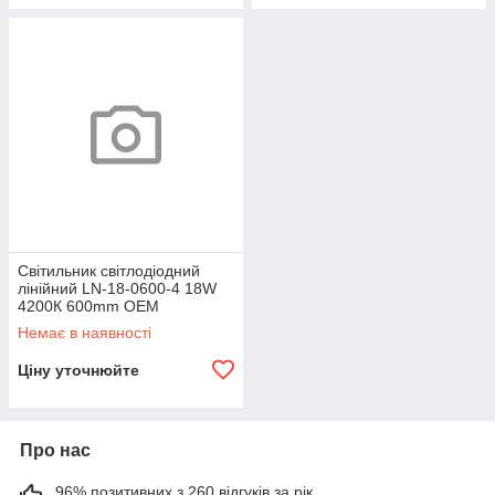
Світильник світлодіодний
лінійний LN-18-0600-4 18W
4200К 600mm OEM
Немає в наявності
Ціну уточнюйте
Про нас
96% позитивних з 260 відгуків за рік