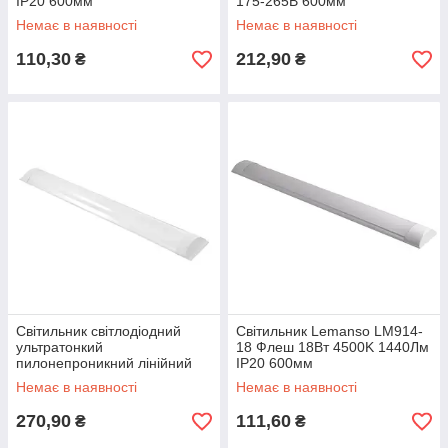
IP20 600мм
175-265В 600мм
Немає в наявності
Немає в наявності
110,30
212,90
₴
₴
Світильник світлодіодний
Світильник Lemanso LM914-
ультратонкий
18 Флеш 18Вт 4500K 1440Лм
пилонепроникний лінійний
IP20 600мм
18Вт 3000К 600мм
Немає в наявності
Немає в наявності
270,90
111,60
₴
₴