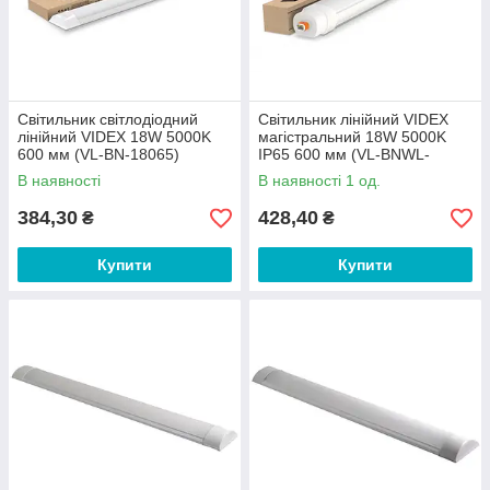
Світильник світлодіодний
Світильник лінійний VIDEX
лінійний VIDEX 18W 5000K
магістральний 18W 5000K
600 мм (VL-BN-18065)
IP65 600 мм (VL-BNWL-
18065)
В наявності
В наявності 1 од.
384,30
428,40
₴
₴
Купити
Купити