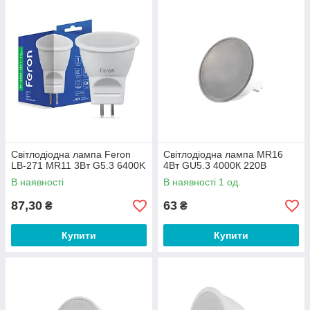
Світлодіодна лампа Feron
Світлодіодна лампа MR16
LB-271 MR11 3Вт G5.3 6400K
4Вт GU5.3 4000К 220В
В наявності
В наявності 1 од.
87,30
63
₴
₴
Купити
Купити