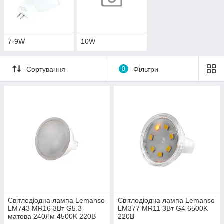
7-9W
10W
Сортування
0
Фільтри
Світлодіодна лампа Lemanso
Світлодіодна лампа Lemanso
LM743 MR16 3Вт G5.3
LM377 MR11 3Вт G4 6500K
матова 240Лм 4500K 220В
220В