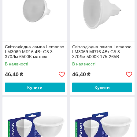
Світлодіодна лампа Lemanso
Світлодіодна лампа Lemanso
LM3069 MR16 4Вт G5.3
LM3069 MR16 4Вт G5.3
370Лм 6500K матова
370Лм 5000К 175-265В
матова
В наявності
В наявності
46,40
46,40
₴
₴
Купити
Купити