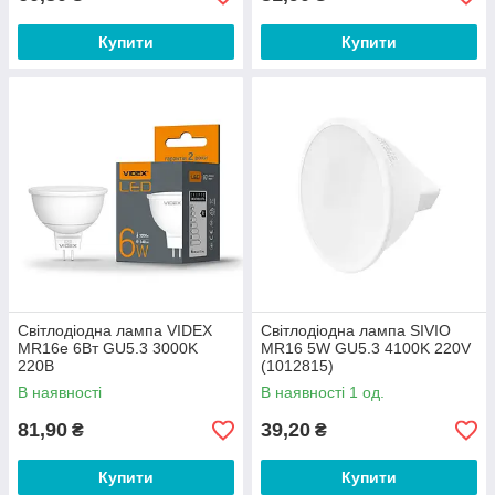
Купити
Купити
Світлодіодна лампа VIDEX
Світлодіодна лампа SIVIO
MR16е 6Вт GU5.3 3000K
MR16 5W GU5.3 4100K 220V
220В
(1012815)
В наявності
В наявності 1 од.
81,90
39,20
₴
₴
Купити
Купити