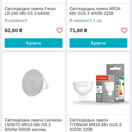
Світлодіодна лампа Feron
Світлодіодна лампа MR16
LB-240 4Вт G5.3 6400K
6Вт GU5.3 4000К 220В
В наявності
В наявності 1 од.
62,60
71,60
₴
₴
Купити
Купити
Світлодіодна лампа Lemanso
Світлодіодна лампа
LM3070 MR16 6Вт G5.3
TITANUM MR16 6Вт GU5.3
600Лм 5000K матова
4100K 220В