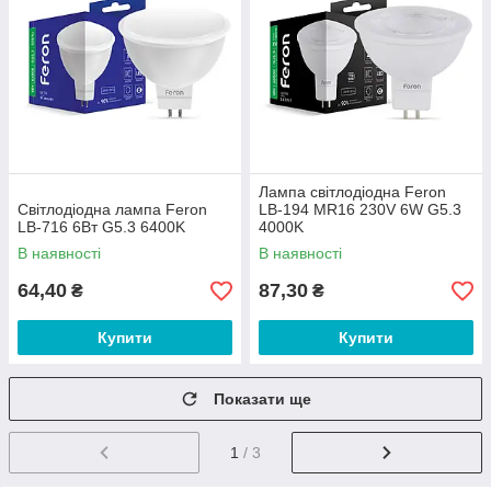
Лампа світлодіодна Feron
Світлодіодна лампа Feron
LB-194 MR16 230V 6W G5.3
LB-716 6Вт G5.3 6400K
4000K
В наявності
В наявності
64,40
87,30
₴
₴
Купити
Купити
Показати ще
1
/ 3