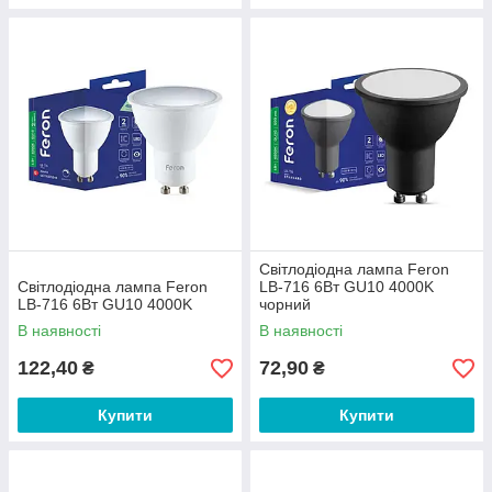
Світлодіодна лампа Feron
Світлодіодна лампа Feron
LB-716 6Вт GU10 4000K
LB-716 6Вт GU10 4000K
чорний
В наявності
В наявності
122,40
72,90
₴
₴
Купити
Купити