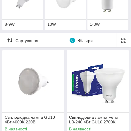
8-9W
10W
1-3W
Сортування
0
Фільтри
Світлодіодна лампа GU10
Світлодіодна лампа Feron
4Вт 4000K 220В
LB-240 4Вт GU10 2700K
В наявності
В наявності