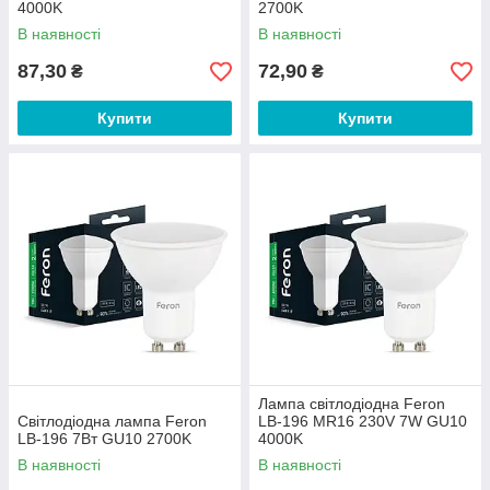
4000K
2700K
В наявності
В наявності
87,30
72,90
₴
₴
Купити
Купити
Лампа світлодіодна Feron
Світлодіодна лампа Feron
LB-196 MR16 230V 7W GU10
LB-196 7Вт GU10 2700K
4000K
В наявності
В наявності