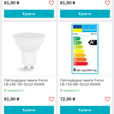
81,90
81,90
₴
₴
Купити
Купити
Світлодіодна лампа Feron
Світлодіодна лампа Feron
LB-196 7Вт GU10 6500K
LB-716 6Вт GU10 6500K
В наявності
В наявності
81,90
72,90
₴
₴
Купити
Купити