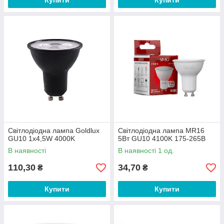
Купити
Купити
Світлодіодна лампа Goldlux
Світлодіодна лампа MR16
GU10 1x4,5W 4000K
5Вт GU10 4100K 175-265В
В наявності
В наявності 1 од.
110,30
34,70
₴
₴
Купити
Купити