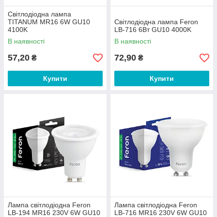
Світлодіодна лампа
TITANUM MR16 6W GU10
Світлодіодна лампа Feron
4100K
LB-716 6Вт GU10 4000K
В наявності
В наявності
57,20
72,90
₴
₴
Купити
Купити
Лампа світлодіодна Feron
Лампа світлодіодна Feron
LB-194 MR16 230V 6W GU10
LB-716 MR16 230V 6W GU10