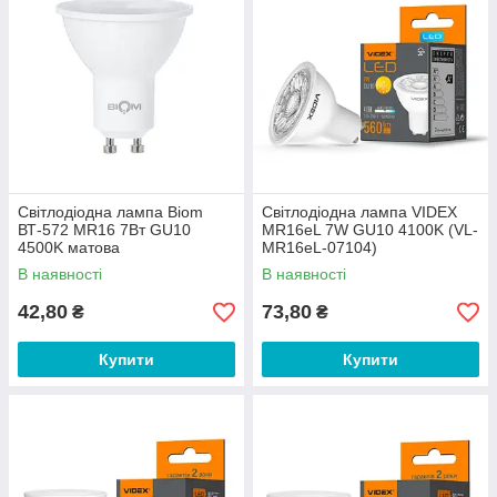
Світлодіодна лампа Biom
Світлодіодна лампа VIDEX
ВТ-572 MR16 7Вт GU10
MR16eL 7W GU10 4100K (VL-
4500K матова
MR16eL-07104)
В наявності
В наявності
42,80
73,80
₴
₴
Купити
Купити