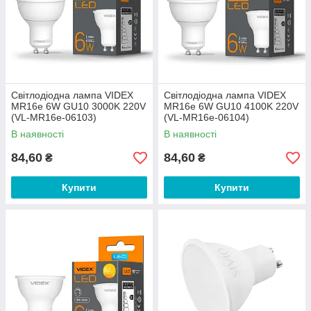
Світлодіодна лампа VIDEX
Світлодіодна лампа VIDEX
MR16е 6W GU10 3000K 220V
MR16е 6W GU10 4100K 220V
(VL-MR16e-06103)
(VL-MR16e-06104)
В наявності
В наявності
84,60
84,60
₴
₴
Купити
Купити