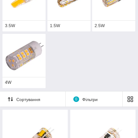
3.5W
1.5W
2.5W
4W
Сортування
0
Фільтри