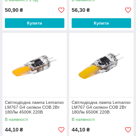
50,90
56,30
₴
₴
Купити
Купити
Світлодіодна лампа Lemanso
Світлодіодна лампа Lemanso
LM767 G4 силікон COB 2Вт
LM767 G4 силікон COB 2Вт
180Лм 4500K 220В
180Лм 6500K 220В
В наявності
В наявності
44,10
44,10
₴
₴