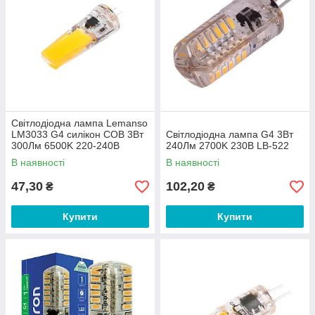
Світлодіодна лампа Lemanso
LM3033 G4 силікон COB 3Вт
Світлодіодна лампа G4 3Вт
300Лм 6500K 220-240В
240Лм 2700K 230В LB-522
В наявності
В наявності
47,30
102,20
₴
₴
Купити
Купити