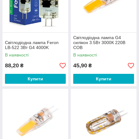
Світлодіодна лампа G4
Світлодіодна лампа Feron
силікон 3.5Вт 3000К 220В
LB-522 3Вт G4 4000K
COB
В наявності
В наявності
88,20
45,90
₴
₴
Купити
Купити