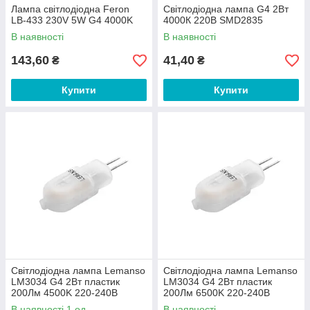
Лампа світлодіодна Feron
Світлодіодна лампа G4 2Вт
LB-433 230V 5W G4 4000K
4000К 220В SMD2835
В наявності
В наявності
143,60
41,40
₴
₴
Купити
Купити
Світлодіодна лампа Lemanso
Світлодіодна лампа Lemanso
LM3034 G4 2Вт пластик
LM3034 G4 2Вт пластик
200Лм 4500K 220-240В
200Лм 6500K 220-240В
В наявності 1 од.
В наявності