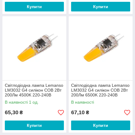
Купити
Купити
Світлодіодна лампа Lemanso
Світлодіодна лампа Lemanso
LM3032 G4 силікон COB 2Вт
LM3032 G4 силікон COB 2Вт
200Лм 4500K 220-240В
200Лм 6500K 220-240В
В наявності 1 од.
В наявності
65,30
67,10
₴
₴
Купити
Купити