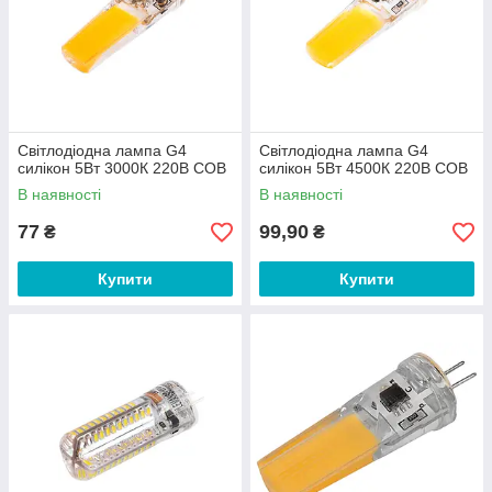
Світлодіодна лампа G4
Світлодіодна лампа G4
силікон 5Вт 3000К 220В COB
силікон 5Вт 4500К 220В COB
В наявності
В наявності
77
99,90
₴
₴
Купити
Купити