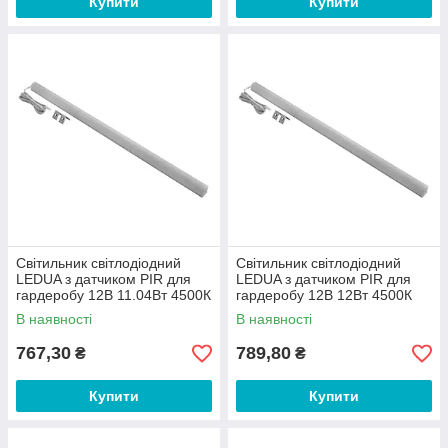
Купити
Купити
Світильник світлодіодний
Світильник світлодіодний
LEDUA з датчиком PIR для
LEDUA з датчиком PIR для
гардеробу 12В 11.04Вт 4500К
гардеробу 12В 12Вт 4500К
1200мм
1300мм
В наявності
В наявності
767,30
789,80
₴
₴
Купити
Купити