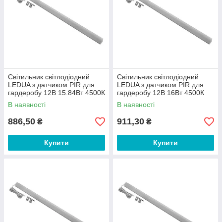
Світильник світлодіодний
Світильник світлодіодний
LEDUA з датчиком PIR для
LEDUA з датчиком PIR для
гардеробу 12В 15.84Вт 4500К
гардеробу 12В 16Вт 4500К
1700мм
1800мм
В наявності
В наявності
886,50
911,30
₴
₴
Купити
Купити