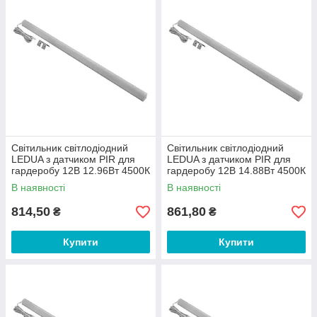
Світильник світлодіодний
Світильник світлодіодний
LEDUA з датчиком PIR для
LEDUA з датчиком PIR для
гардеробу 12В 12.96Вт 4500К
гардеробу 12В 14.88Вт 4500К
1400мм
1600мм
В наявності
В наявності
814,50
861,80
₴
₴
Купити
Купити