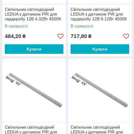
Світильник світлодіодний
Світильник світлодіодний
LEDUA з датчиком PIR для
LEDUA з датчиком PIR для
гардеробу 12В 4.32Вт 4500К
гардеробу 12В 9.12Вт 4500К
500мм
1000мм
В наявності
В наявності
484,20
717,80
₴
₴
Купити
Купити
Світильник світлодіодний
Світильник світлодіодний
LEDUA з датчиком PIR для
LEDUA з датчиком PIR для