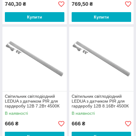
740,30
769,50
₴
₴
Купити
Купити
Світильник світлодіодний
Світильник світлодіодний
LEDUA з датчиком PIR для
LEDUA з датчиком PIR для
гардеробу 12В 7.2Вт 4500К
гардеробу 12В 8.16Вт 4500К
800мм
900мм
В наявності
В наявності
666
666
₴
₴