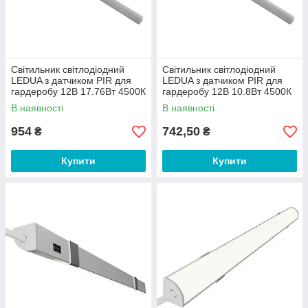
Світильник світлодіодний
Світильник світлодіодний
LEDUA з датчиком PIR для
LEDUA з датчиком PIR для
гардеробу 12В 17.76Вт 4500К
гардеробу 12В 10.8Вт 4500К
1900мм
1100мм
В наявності
В наявності
954
742,50
₴
₴
Купити
Купити