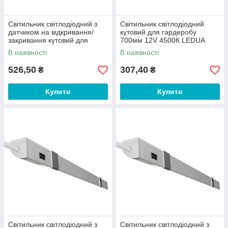
Світильник світлодіодний з
Світильник світлодіодний
датчиком на відкривання/
кутовий для гардеробу
закривання кутовий для
700мм 12V 4500К LEDUA
гардеробу 500мм 12V 4500К
В наявності
В наявності
LEDUA
526,50
307,40
₴
₴
Купити
Купити
Світильник світлодіодний з
Світильник світлодіодний з