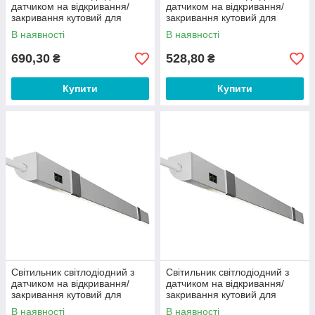
датчиком на відкривання/
датчиком на відкривання/
закривання кутовий для
закривання кутовий для
гардеробу 1100мм 12V 4500К
гардеробу 350мм 12V 4500К
В наявності
В наявності
LEDUA
LEDUA
690,30
528,80
₴
₴
Купити
Купити
Світильник світлодіодний з
Світильник світлодіодний з
датчиком на відкривання/
датчиком на відкривання/
закривання кутовий для
закривання кутовий для
гардеробу 450мм 12V 4500К
гардеробу 600мм 12V 4500К
В наявності
В наявності