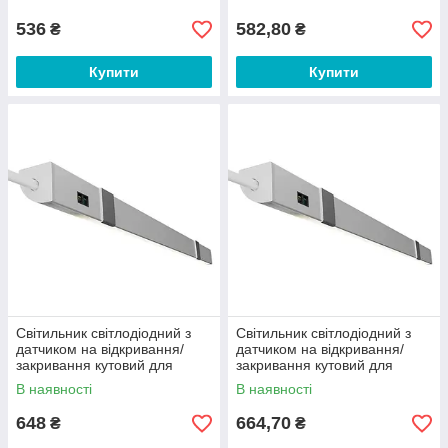
LEDUA
LEDUA
536
582,80
₴
₴
Купити
Купити
Світильник світлодіодний з
Світильник світлодіодний з
датчиком на відкривання/
датчиком на відкривання/
закривання кутовий для
закривання кутовий для
гардеробу 750мм 12V 4500К
гардеробу 950мм 12V 4500К
В наявності
В наявності
LEDUA
LEDUA
648
664,70
₴
₴