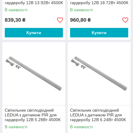
гардеробу 12В 13.92Вт 4500К
гардеробу 12В 18.72Вт 4500К
1500мм
2000мм
В наявності
В наявності
839,30
960,80
₴
₴
Купити
Купити
Світильник світлодіодний
Світильник світлодіодний
LEDUA з датчиком PIR для
LEDUA з датчиком PIR для
гардеробу 12В 5.28Вт 4500К
гардеробу 12В 6.24Вт 4500К
600мм
700мм
В наявності
В наявності