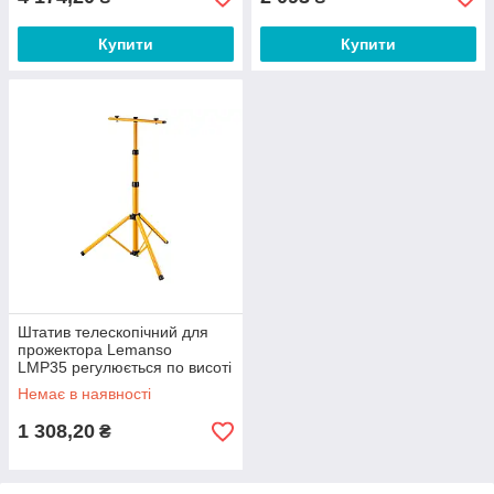
Купити
Купити
Штатив телескопічний для
прожектора Lemanso
LMP35 регулюється по висоті
до 1.6 м
Немає в наявності
1 308,20
₴