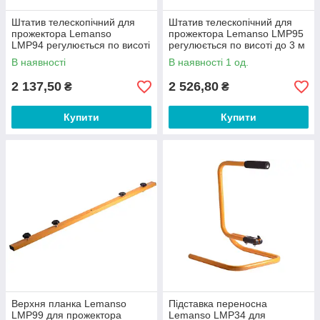
Штатив телескопічний для
Штатив телескопічний для
прожектора Lemanso
прожектора Lemanso LMP95
LMP94 регулюється по висоті
регулюється по висоті до 3 м
до 2 м
В наявності
В наявності 1 од.
2 137,50
2 526,80
₴
₴
Купити
Купити
Верхня планка Lemanso
Підставка переносна
LMP99 для прожектора
Lemanso LMP34 для