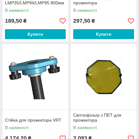
LMP35/LMP94/LMP95 800мм
прожектора
В наявності
В наявності
189,50
297,50
₴
₴
Купити
Купити
Світлофільтр з ПЕТ для
Стійка для прожектора VRT
прожектора
В наявності
В наявності
4 174,20
2 093
₴
₴