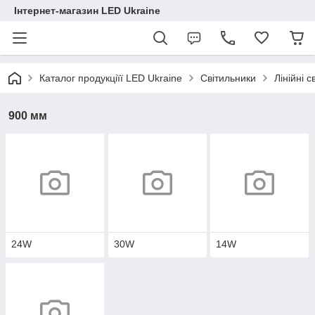
Інтернет-магазин LED Ukraine
Каталог продукціїї LED Ukraine
Світильники
Лінійні с
900 мм
24W
30W
14W