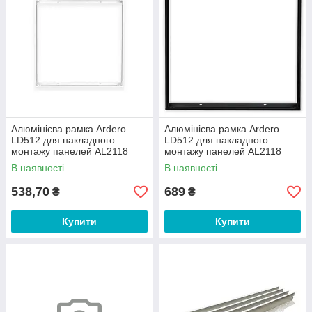
Алюмінієва рамка Ardero
Алюмінієва рамка Ardero
LD512 для накладного
LD512 для накладного
монтажу панелей AL2118
монтажу панелей AL2118
чорний
В наявності
В наявності
538,70
689
₴
₴
Купити
Купити