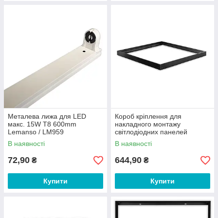
Металева лижа для LED
Короб кріплення для
макс. 15W T8 600mm
накладного монтажу
Lemanso / LM959
світлодіодних панелей
чорний
В наявності
В наявності
72,90
644,90
₴
₴
Купити
Купити