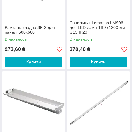
Світильник Lemanso LM996
Рамка накладна SF-2 для
для LED ламп T8 2x1200 мм
панелі 600х600
G13 IP20
В наявності
В наявності
273,60
370,40
₴
₴
Купити
Купити