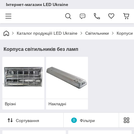
Інтернет-магазин LED Ukraine
Каталог продукціїї LED Ukraine
Світильники
Корпуси 
Корпуса світильників без ламп
Врізні
Накладні
Сортування
0
Фільтри