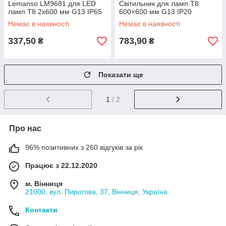
Lemanso LM9681 для LED
Світильник для ламп Т8
ламп T8 2x600 мм G13 IP65
600×600 мм G13 IP20
Немає в наявності
Немає в наявності
337,50
783,90
₴
₴
Показати ще
1
/ 2
Про нас
96% позитивних з 260 відгуків за рік
Працює з 22.12.2020
м. Вінниця
21000, вул. Пирогова, 37, Вінниця, Україна
Контакти