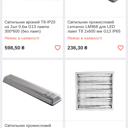
Світильник врізний T8-IP20
Світильник промисловий
на 2шт 0,6м G13 лампи
Lemanso LM968 для LED
300*600 (без ламп)
ламп T8 2x600 мм G13 IP65
Немає в наявності
Немає в наявності
598,50
236,30
₴
₴
Світильник промисловий