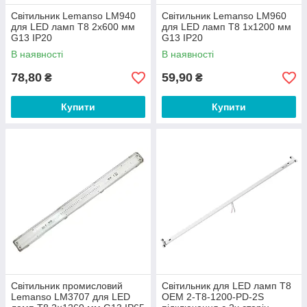
Світильник Lemanso LM940
Світильник Lemanso LM960
для LED ламп T8 2x600 мм
для LED ламп Т8 1x1200 мм
G13 IP20
G13 IP20
В наявності
В наявності
78,80
59,90
₴
₴
Купити
Купити
Світильник промисловий
Світильник для LED ламп Т8
Lemanso LM3707 для LED
OEM 2-T8-1200-PD-2S