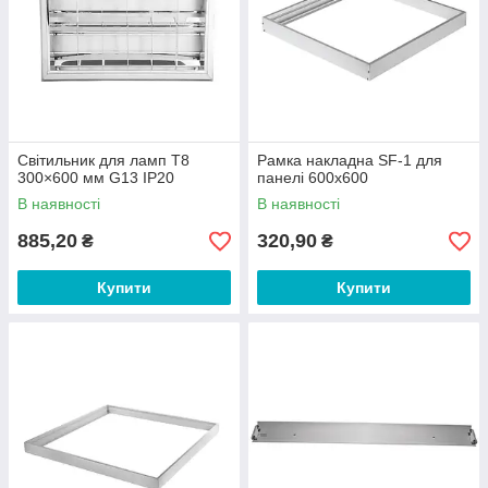
Світильник для ламп Т8
Рамка накладна SF-1 для
300×600 мм G13 IP20
панелі 600х600
В наявності
В наявності
885,20
320,90
₴
₴
Купити
Купити